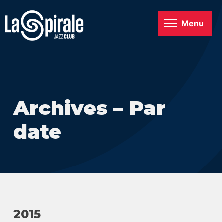
Menu
Archives – Par
date
2015