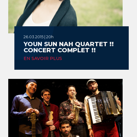
26.03.2015 | 20h
YOUN SUN NAH QUARTET !!
CONCERT COMPLET !!
EN SAVOIR PLUS