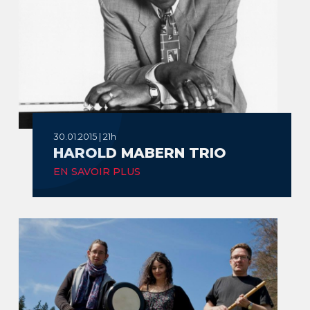
30.01.2015 | 21h
HAROLD MABERN TRIO
EN SAVOIR PLUS