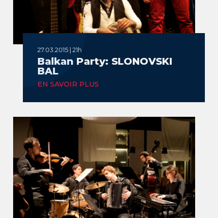
27.03.2015 | 21h
Balkan Party: SLONOVSKI
BAL
EN SAVOIR PLUS