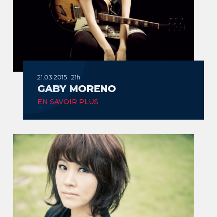
21.03.2015 | 21h
GABY MORENO
EN SAVOIR PLUS