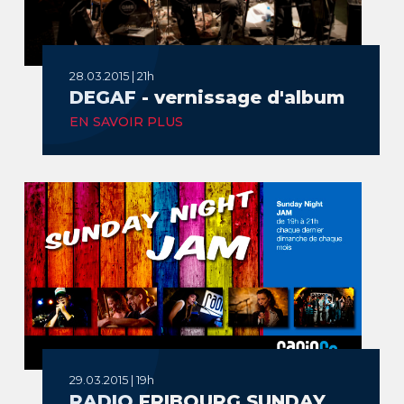
28.03.2015 | 21h
DEGAF - vernissage d'album
EN SAVOIR PLUS
29.03.2015 | 19h
RADIO FRIBOURG SUNDAY