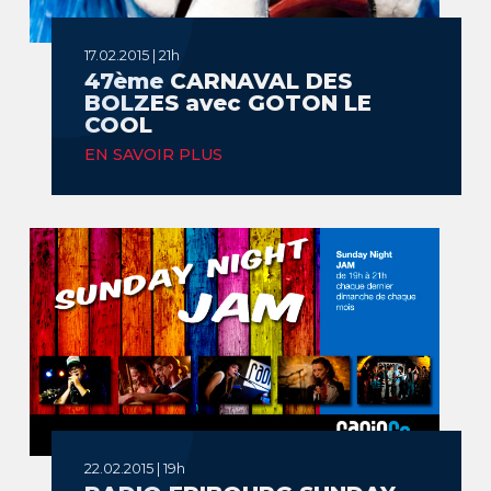
17.02.2015 | 21h
47ème CARNAVAL DES
BOLZES avec GOTON LE
COOL
EN SAVOIR PLUS
22.02.2015 | 19h