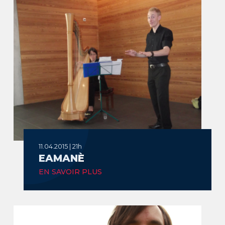
11.04.2015 | 21h
EAMANÈ
EN SAVOIR PLUS