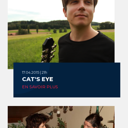
17.04.2015 | 21h
CAT'S EYE
EN SAVOIR PLUS