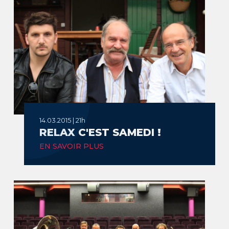
14.03.2015 | 21h
RELAX C'EST SAMEDI !
EN SAVOIR PLUS