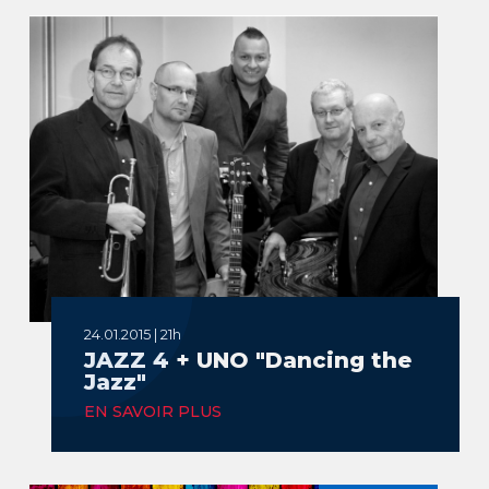
24.01.2015 | 21h
JAZZ 4 + UNO "Dancing the
Jazz"
EN SAVOIR PLUS