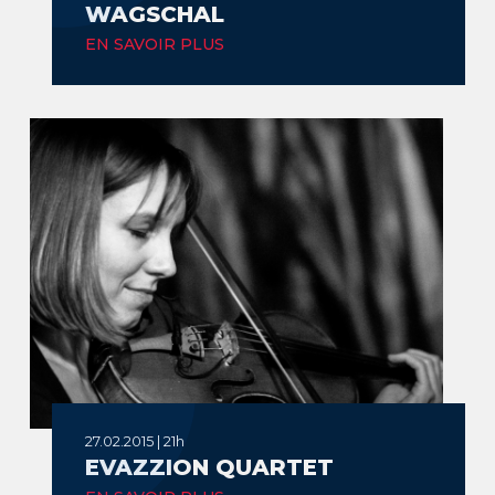
WAGSCHAL
EN SAVOIR PLUS
27.02.2015 | 21h
EVAZZION QUARTET