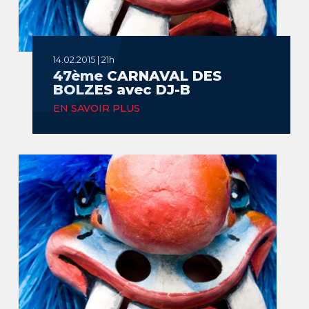
14.02.2015 | 21h
47ème CARNAVAL DES
BOLZES avec DJ-B
EN SAVOIR PLUS