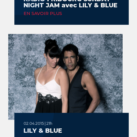
NIGHT JAM avec LILY & BLUE
EN SAVOIR PLUS
02.04.2015 | 21h
LILY & BLUE