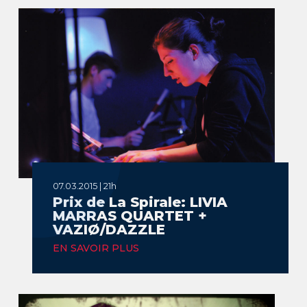
07.03.2015 | 21h
Prix de La Spirale: LIVIA
MARRAS QUARTET +
VAZIØ/DAZZLE
EN SAVOIR PLUS