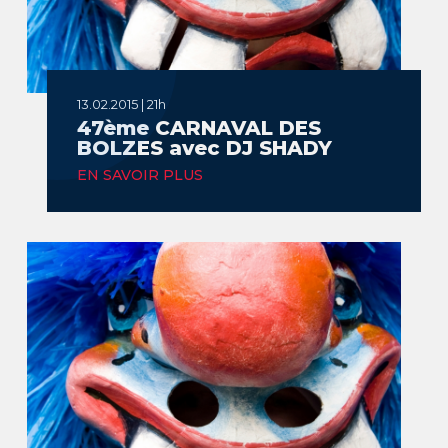
13.02.2015 | 21h
47ème CARNAVAL DES
BOLZES avec DJ SHADY
EN SAVOIR PLUS