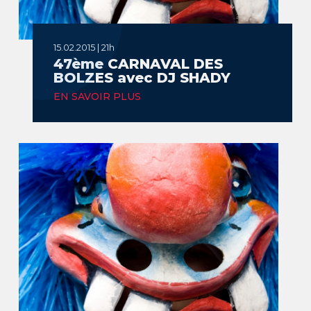
15.02.2015 | 21h
47ème CARNAVAL DES
BOLZES avec DJ SHADY
EN SAVOIR PLUS