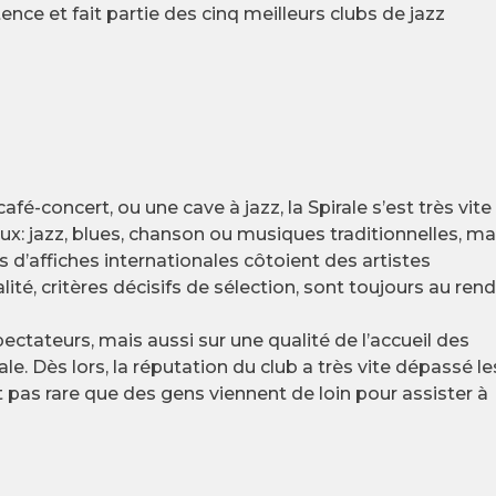
tence et fait partie des cinq meilleurs clubs de jazz
-concert, ou une cave à jazz, la Spirale s’est très vite
x: jazz, blues, chanson ou musiques traditionnelles, ma
d’affiches internationales côtoient des artistes
alité, critères décisifs de sélection, sont toujours au ren
spectateurs, mais aussi sur une qualité de l’accueil des
rale. Dès lors, la réputation du club a très vite dépassé le
’est pas rare que des gens viennent de loin pour assister à