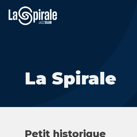
La Spirale
Petit historique