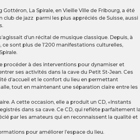
ttéron, La Spirale, en Vieille Ville de Fribourg, a été
club de jazz parmi les plus appréciés de Suisse, aussi
s.
 s’agissait d’un récital de musique classique. Depuis, à
 ce sont plus de 1’200 manifestations culturelles,
Spirale.
 de procéder à des interventions pour dynamiser et
entrer ses activités dans la cave du Petit St-Jean. Ces
é d’accueil et le confort du lieu en permettant
alle, tout en maintenant une séparation claire entre les
aire. A cette occasion, elle a produit un CD, «Instants
gistrés dans sa cave. Ce CD, qui reflète parfaitement l
ié par les amateurs qui en reconnaissent la qualité et
ormations pour améliorer l’espace du lieu.