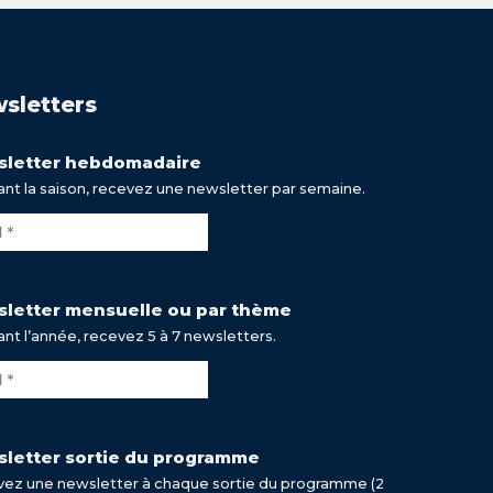
sletters
letter hebdomadaire
nt la saison, recevez une newsletter par semaine.
letter mensuelle ou par thème
nt l’année, recevez 5 à 7 newsletters.
letter sortie du programme
ez une newsletter à chaque sortie du programme (2