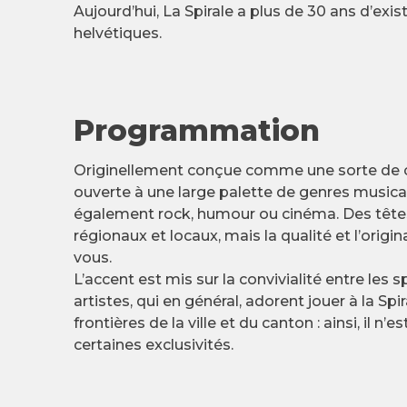
Aujourd’hui, La Spirale a plus de 30 ans d’exis
helvétiques.
Programmation
Originellement conçue comme une sorte de café
ouverte à une large palette de genres musicau
également rock, humour ou cinéma. Des têtes 
régionaux et locaux, mais la qualité et l’origin
vous.
L’accent est mis sur la convivialité entre les 
artistes, qui en général, adorent jouer à la Spi
frontières de la ville et du canton : ainsi, il n
certaines exclusivités.