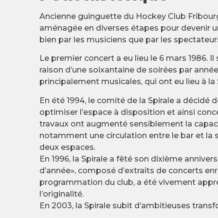
Ancienne guinguette du Hockey Club Fribourg Go
aménagée en diverses étapes pour devenir un 
bien par les musiciens que par les spectateur
Le premier concert a eu lieu le 6 mars 1986. Il
raison d’une soixantaine de soirées par année,
principalement musicales, qui ont eu lieu à la 
En été 1994, le comité de la Spirale a décidé
optimiser l’espace à disposition et ainsi conc
travaux ont augmenté sensiblement la capacit
notamment une circulation entre le bar et la s
deux espaces.
En 1996, la Spirale a fêté son dixième annivers
d’année», composé d’extraits de concerts enre
programmation du club, a été vivement appréc
l’originalité.
En 2003, la Spirale subit d’ambitieuses transf