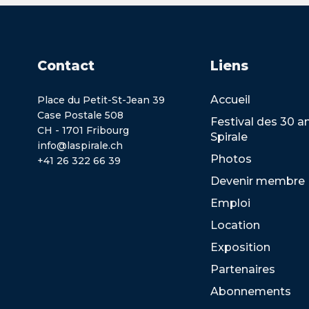
Contact
Liens
Accueil
Place du Petit-St-Jean 39
Case Postale 508
Festival des 30 a
CH - 1701 Fribourg
Spirale
info@laspirale.ch
Photos
+41 26 322 66 39
Devenir membre
Emploi
Location
Exposition
Partenaires
Abonnements