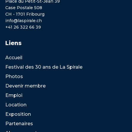
Place du Petit-St-Jean 39
Case Postale 508
CH - 1701 Fribourg
info@laspirale.ch
+41 26 322 66 39
Liens
Accueil
Festival des 30 ans de La Spirale
Photos
Devenir membre
Emploi
Location
Exposition
Partenaires