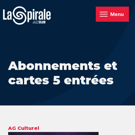
Menu
Abonnements et
cartes 5 entrées
AG Culturel