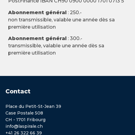
PostFinance IBAN CH90 0900 0000 1701 0713 5
Abonnement général
: 250.-
non transmissible, valable une année dès sa
première utilisation
Abonnement général
: 300.-
transmissible, valable une année dès sa
première utilisation
Contact
Place du Petit-St-Jean 39
Case Postale 508
CH - 1701 Fribourg
info@laspirale.ch
+41 26 322 66 39