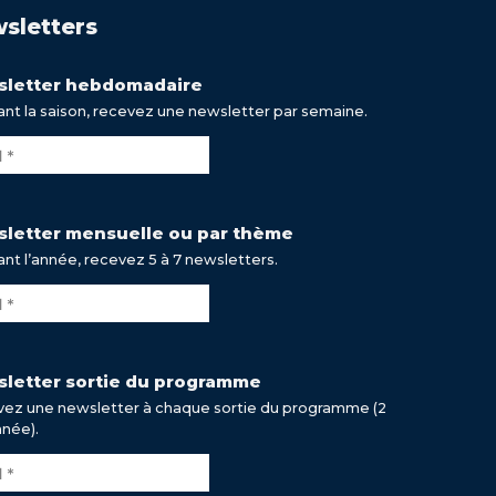
sletters
letter hebdomadaire
nt la saison, recevez une newsletter par semaine.
letter mensuelle ou par thème
nt l’année, recevez 5 à 7 newsletters.
letter sortie du programme
ez une newsletter à chaque sortie du programme (2
nnée).