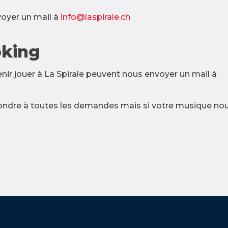
oyer un mail à
info@laspirale.ch
oking
nir jouer à La Spirale peuvent nous envoyer un mail à
dre à toutes les demandes mais si votre musique no