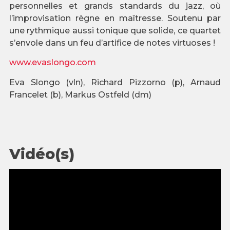
personnelles et grands standards du jazz, où
l’improvisation règne en maîtresse. Soutenu par
une rythmique aussi tonique que solide, ce quartet
s’envole dans un feu d’artifice de notes virtuoses !
www.evaslongo.com
Eva Slongo (vln), Richard Pizzorno (p), Arnaud
Francelet (b), Markus Ostfeld (dm)
Vidéo(s)