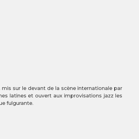
 mis sur le devant de la scène internationale par
es latines et ouvert aux improvisations jazz les
ue fulgurante.