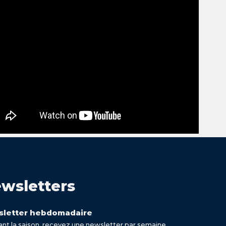
wsletters
letter hebdomadaire
nt la saison, recevez une newsletter par semaine.