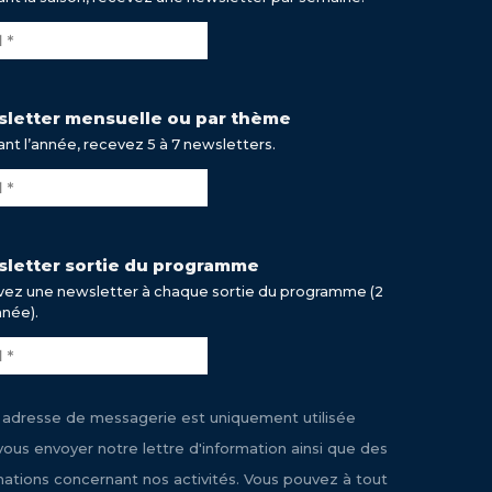
letter mensuelle ou par thème
nt l’année, recevez 5 à 7 newsletters.
letter sortie du programme
ez une newsletter à chaque sortie du programme (2
nnée).
 adresse de messagerie est uniquement utilisée
vous envoyer notre lettre d'information ainsi que des
mations concernant nos activités. Vous pouvez à tout