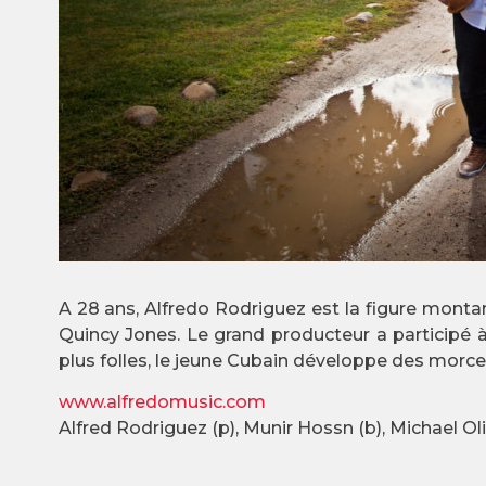
A 28 ans, Alfredo Rodriguez est la figure montan
Quincy Jones. Le grand producteur a participé à
plus folles, le jeune Cubain développe des morce
www.alfredomusic.com
Alfred Rodriguez (p), Munir Hossn (b), Michael Ol