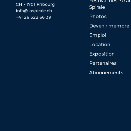
Festival des 30 a
CH - 1701 Fribourg
Spirale
info@laspirale.ch
Photos
+41 26 322 66 39
Devenir membre
Emploi
Location
Exposition
Partenaires
Abonnements