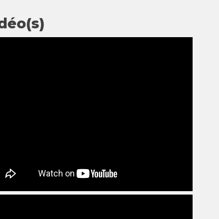
déo(s)