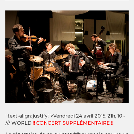
“text-align: justify;”>Vendredi 24 avril 2015, 21h, 10.-
/// WORLD
!! CONCERT SUPPLÉMENTAIRE !!