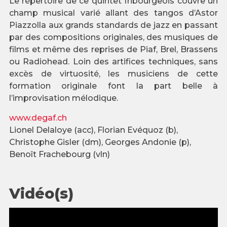
Le répertoire de ce quintet fribourgeois couvre un
champ musical varié allant des tangos d’Astor
Piazzolla aux grands standards de jazz en passant
par des compositions originales, des musiques de
films et même des reprises de Piaf, Brel, Brassens
ou Radiohead. Loin des artifices techniques, sans
excès de virtuosité, les musiciens de cette
formation originale font la part belle à
l’improvisation mélodique.
www.degaf.ch
Lionel Delaloye (acc), Florian Evéquoz (b),
Christophe Gisler (dm), Georges Andonie (p),
Benoît Frachebourg (vln)
Vidéo(s)