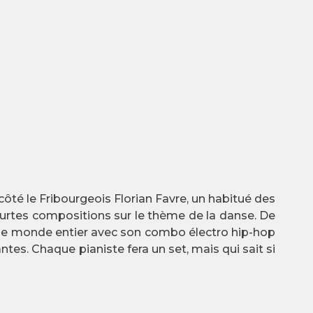
 côté le Fribourgeois Florian Favre, un habitué des
courtes compositions sur le thème de la danse. De
ns le monde entier avec son combo électro hip-hop
es. Chaque pianiste fera un set, mais qui sait si