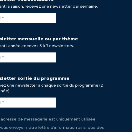
nt la saison, recevez une newsletter par semaine.
letter mensuelle ou par thème
nt l’année, recevez 5 à 7 newsletters.
letter sortie du programme
ez une newsletter à chaque sortie du programme (2
nnée).
 adresse de messagerie est uniquement utilisée
vous envoyer notre lettre d'information ainsi que des