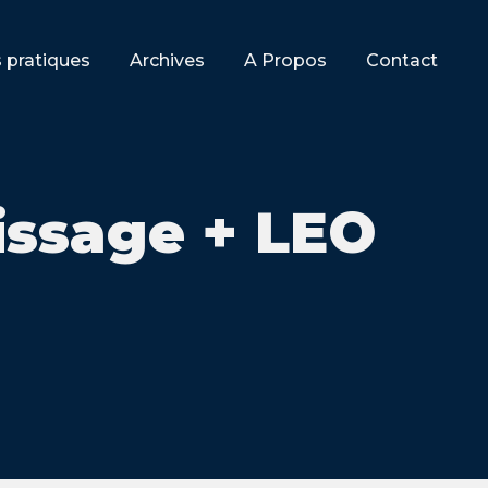
s pratiques
Archives
A Propos
Contact
ssage + LEO