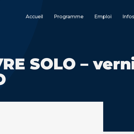
Accueil
Programme
Emploi
Info
RE SOLO – verni
O