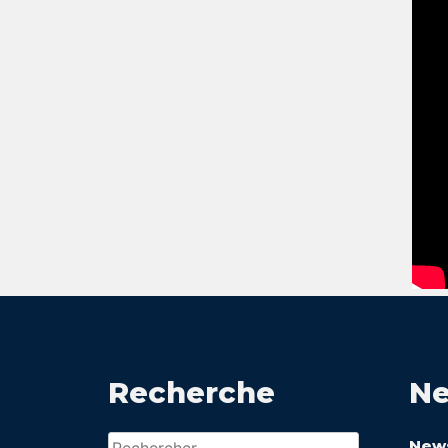
Recherche
Ne
Rechercher :
News