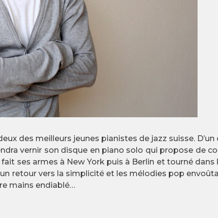
 deux des meilleurs jeunes pianistes de jazz suisse. D’un
 viendra vernir son disque en piano solo qui propose de 
 et fait ses armes à New York puis à Berlin et tourné da
 retour vers la simplicité et les mélodies pop envoûtant
tre mains endiablé…