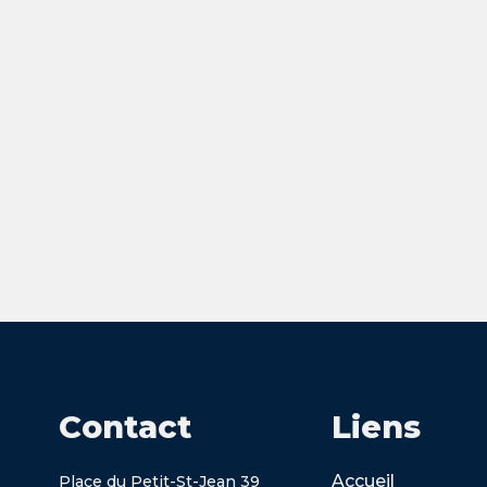
Contact
Liens
Accueil
Place du Petit-St-Jean 39