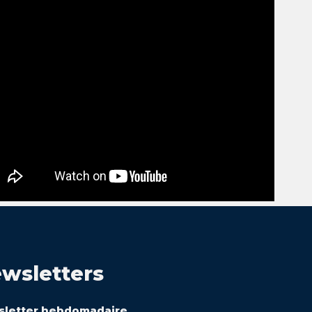
wsletters
letter hebdomadaire