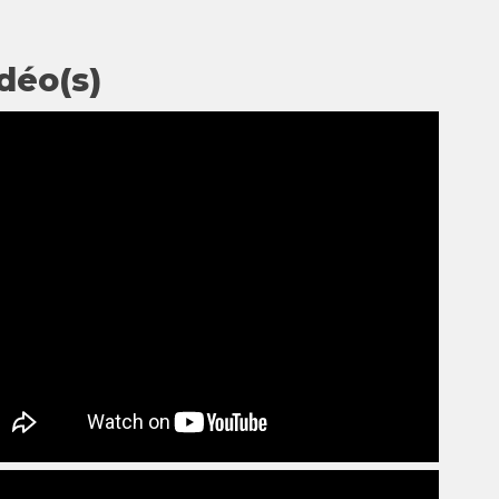
déo(s)