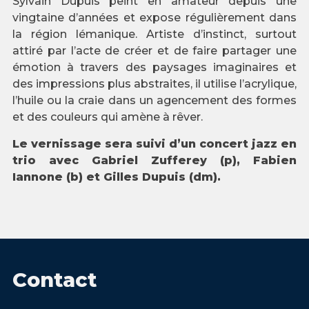
Sylvain Dupuis peint en amateur depuis une
vingtaine d’années et expose régulièrement dans
la région lémanique. Artiste d’instinct, surtout
attiré par l’acte de créer et de faire partager une
émotion à travers des paysages imaginaires et
des impressions plus abstraites, il utilise l’acrylique,
l’huile ou la craie dans un agencement des formes
et des couleurs qui amène à rêver.
Le vernissage sera suivi d’un concert jazz en
trio avec Gabriel Zufferey (p), Fabien
Iannone (b) et Gilles Dupuis (dm).
Contact