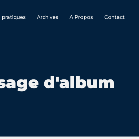
s pratiques
Archives
A Propos
Contact
sage d'album