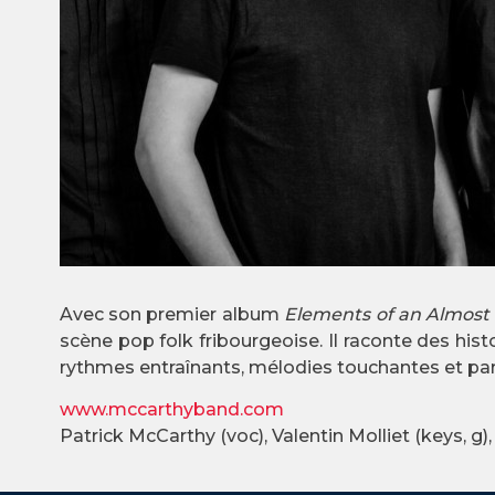
Avec son premier album
Elements of an Almost
scène pop folk fribourgeoise. Il raconte des histo
rythmes entraînants, mélodies touchantes et paro
www.mccarthyband.com
Patrick McCarthy (voc), Valentin Molliet (keys, g)