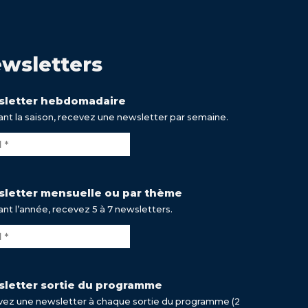
wsletters
letter hebdomadaire
nt la saison, recevez une newsletter par semaine.
letter mensuelle ou par thème
nt l’année, recevez 5 à 7 newsletters.
letter sortie du programme
ez une newsletter à chaque sortie du programme (2