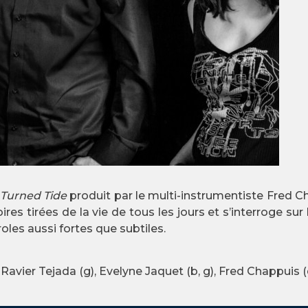
 Turned Tide
produit par le multi-instrumentiste Fred Ch
ires tirées de la vie de tous les jours et s’interroge s
les aussi fortes que subtiles.
, Ravier Tejada (g), Evelyne Jaquet (b, g), Fred Chappuis 