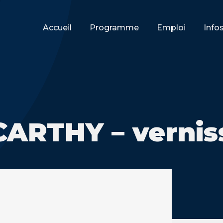
Accueil
Programme
Emploi
Info
ARTHY – vernis