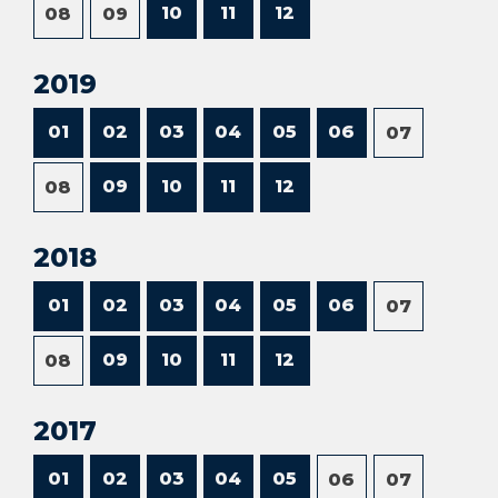
10
11
12
08
09
2019
01
02
03
04
05
06
07
09
10
11
12
08
2018
01
02
03
04
05
06
07
09
10
11
12
08
2017
01
02
03
04
05
06
07