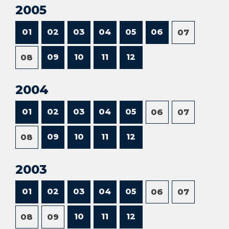
2005
01
02
03
04
05
06
07
09
10
11
12
08
2004
01
02
03
04
05
06
07
09
10
11
12
08
2003
01
02
03
04
05
06
07
10
11
12
08
09