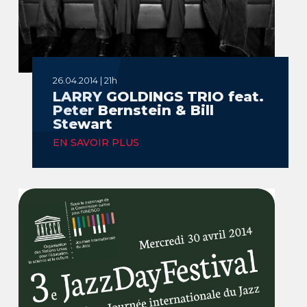
26.04.2014 | 21h
LARRY GOLDINGS TRIO feat.
Peter Bernstein & Bill
Stewart
EN SAVOIR PLUS