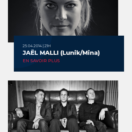
25.04.2014 | 21H
JAËL MALLI (Lunik/Mina)
EN SAVOIR PLUS