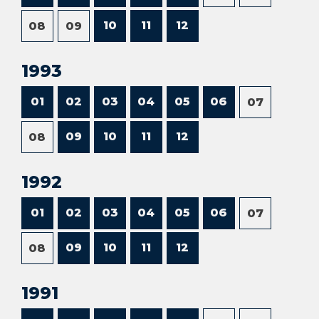
10
11
12
08
09
1993
01
02
03
04
05
06
07
09
10
11
12
08
1992
01
02
03
04
05
06
07
09
10
11
12
08
1991