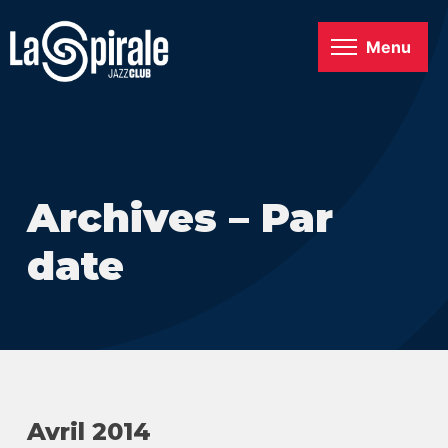
Menu
Archives – Par
date
Avril 2014