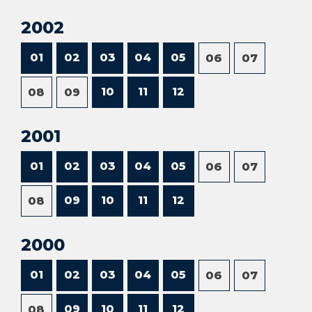
2002
01
02
03
04
05
06
07
10
11
12
08
09
2001
01
02
03
04
05
06
07
09
10
11
12
08
2000
01
02
03
04
05
06
07
09
10
11
12
08