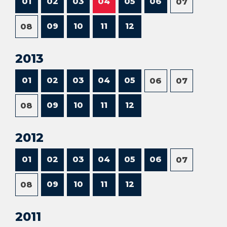
01
02
03
04
05
06
07
09
10
11
12
08
2013
01
02
03
04
05
06
07
09
10
11
12
08
2012
01
02
03
04
05
06
07
09
10
11
12
08
2011