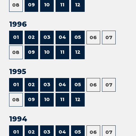
09
10
11
12
08
1996
01
02
03
04
05
06
07
09
10
11
12
08
1995
01
02
03
04
05
06
07
09
10
11
12
08
1994
01
02
03
04
05
06
07