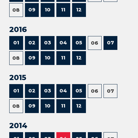
09
10
11
12
08
2016
01
02
03
04
05
07
06
09
10
11
12
08
2015
01
02
03
04
05
06
07
09
10
11
12
08
2014