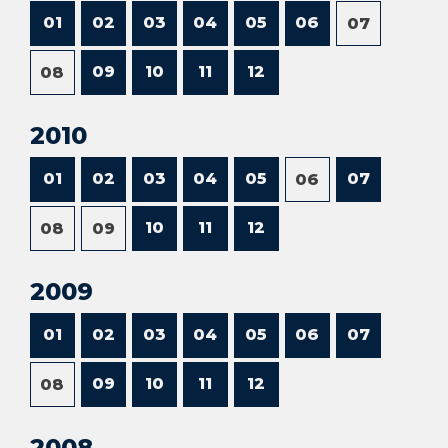
01
02
03
04
05
06
07
09
10
11
12
08
2010
01
02
03
04
05
07
06
10
11
12
08
09
2009
01
02
03
04
05
06
07
09
10
11
12
08
2008