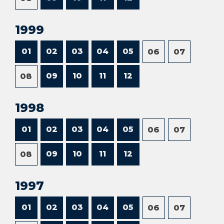
1999
01
02
03
04
05
06
07
09
10
11
12
08
1998
01
02
03
04
05
06
07
09
10
11
12
08
1997
01
02
03
04
05
06
07