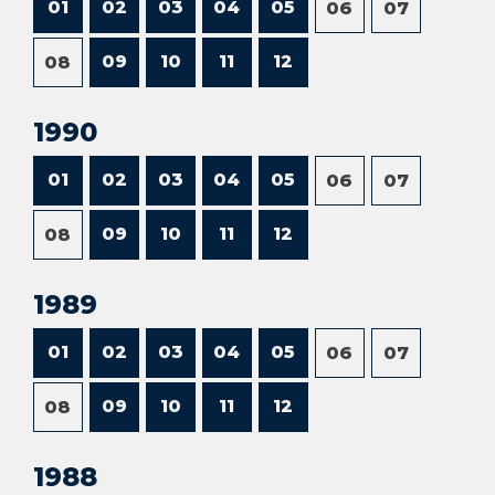
01
02
03
04
05
06
07
09
10
11
12
08
1990
01
02
03
04
05
06
07
09
10
11
12
08
1989
01
02
03
04
05
06
07
09
10
11
12
08
1988