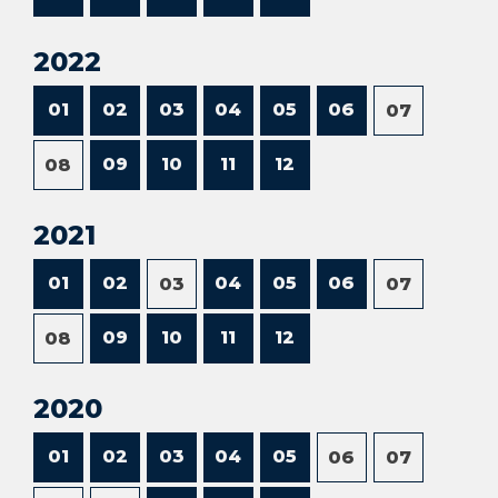
2022
01
02
03
04
05
06
07
09
10
11
12
08
2021
01
02
04
05
06
03
07
09
10
11
12
08
2020
01
02
03
04
05
06
07