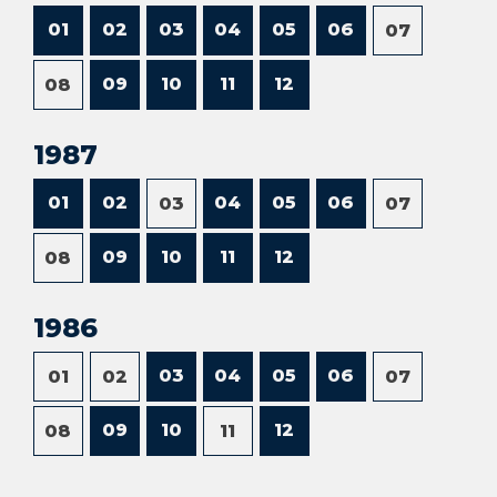
01
02
03
04
05
06
07
09
10
11
12
08
1987
01
02
04
05
06
03
07
09
10
11
12
08
1986
03
04
05
06
01
02
07
09
10
12
08
11