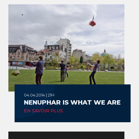
04.04.2014 | 21H
NENUPHAR IS WHAT WE ARE
EN SAVOIR PLUS