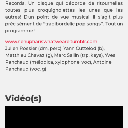
Records. Un disque qui déborde de ritournelles
toutes plus croquignolettes les unes que les
autres! D’un point de vue musical, il s’agit plus
précisément de “tragibordelic pop songs”. Tout un
programme !
www.nenuphariswhatweare.tumblr.com
Julien Rossier (dm, perc), Yann Cuttelod (b),
Matthieu Chavaz (g), Marc Sallin (trp, keys), Yves
Panchaud (mélodica, xylophone, voc), Antoine
Panchaud (voc, g)
Vidéo(s)