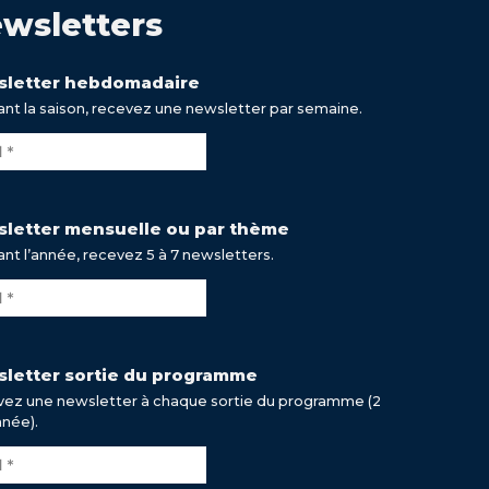
wsletters
letter hebdomadaire
nt la saison, recevez une newsletter par semaine.
letter mensuelle ou par thème
nt l’année, recevez 5 à 7 newsletters.
letter sortie du programme
ez une newsletter à chaque sortie du programme (2
nnée).