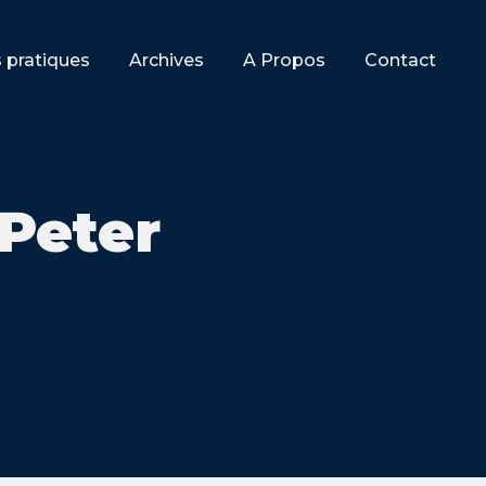
s pratiques
Archives
A Propos
Contact
Peter