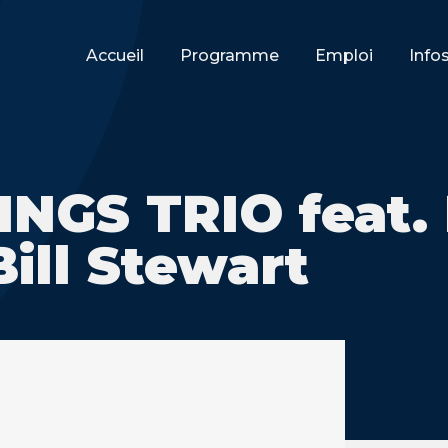
Accueil
Programme
Emploi
Info
NGS TRIO feat. 
ill Stewart