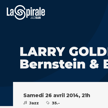
LARRY GOLDI
Bernstein & B
Samedi 26 avril 2014, 21h
Jazz
35.-