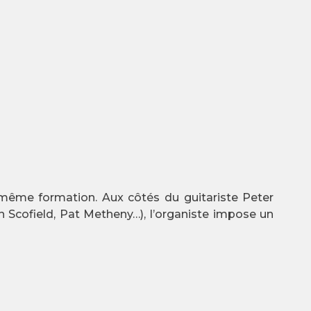
 même formation. Aux côtés du guitariste Peter
n Scofield, Pat Metheny…), l’organiste impose un