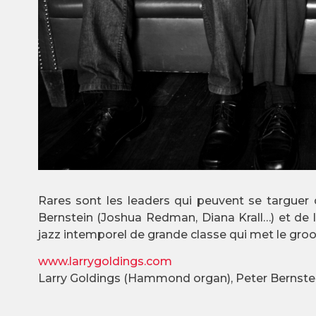
Rares sont les leaders qui peuvent se targuer
Bernstein (Joshua Redman, Diana Krall…) et de l
jazz intemporel de grande classe qui met le groo
www.larrygoldings.com
Larry Goldings (Hammond organ), Peter Bernstein