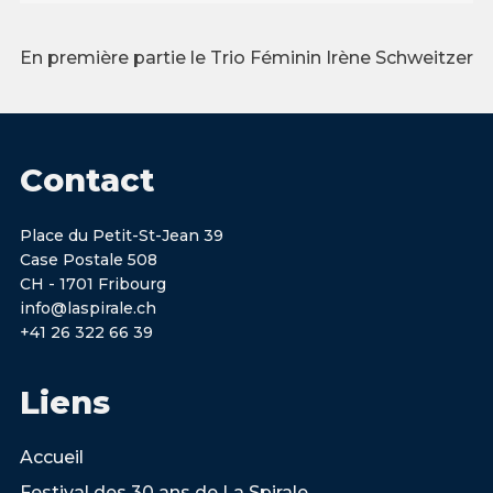
En première partie le Trio Féminin Irène Schweitzer
Contact
Place du Petit-St-Jean 39
Case Postale 508
CH - 1701 Fribourg
info@laspirale.ch
+41 26 322 66 39
Liens
Accueil
Festival des 30 ans de La Spirale