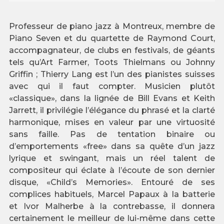
Professeur de piano jazz à Montreux, membre de
Piano Seven et du quartette de Raymond Court,
accompagnateur, de clubs en festivals, de géants
tels qu’Art Farmer, Toots Thielmans ou Johnny
Griffin ; Thierry Lang est l’un des pianistes suisses
avec qui il faut compter. Musicien plutôt
«classique», dans la lignée de Bill Evans et Keith
Jarrett, il privilégie l’élégance du phrasé et la clarté
harmonique, mises en valeur par une virtuosité
sans faille. Pas de tentation binaire ou
d’emportements «free» dans sa quête d’un jazz
lyrique et swingant, mais un réel talent de
compositeur qui éclate à l’écoute de son dernier
disque, «Child’s Memories». Entouré de ses
complices habituels, Marcel Papaux à la batterie
et Ivor Malherbe à la contrebasse, il donnera
certainement le meilleur de lui-même dans cette