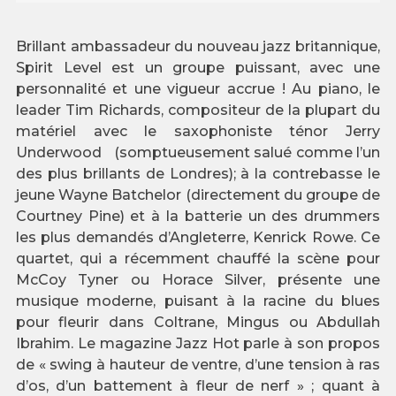
Brillant ambassadeur du nouveau jazz britannique,
Spirit Level est un groupe puissant, avec une
personnalité et une vigueur accrue ! Au piano, le
leader Tim Richards, compositeur de la plupart du
matériel avec le saxophoniste ténor Jerry
Underwood (somptueusement salué comme l’un
des plus brillants de Londres); à la contrebasse le
jeune Wayne Batchelor (directement du groupe de
Courtney Pine) et à la batterie un des drummers
les plus demandés d’Angleterre, Kenrick Rowe. Ce
quartet, qui a récemment chauffé la scène pour
McCoy Tyner ou Horace Silver, présente une
musique moderne, puisant à la racine du blues
pour fleurir dans Coltrane, Mingus ou Abdullah
Ibrahim. Le magazine Jazz Hot parle à son propos
de « swing à hauteur de ventre, d’une tension à ras
d’os, d’un battement à fleur de nerf » ; quant à