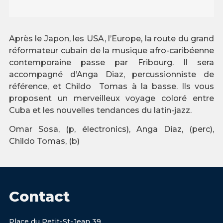
Après le Japon, les USA, l’Europe, la route du grand
réformateur cubain de la musique afro-caribéenne
contemporaine passe par Fribourg. Il sera
accompagné d’Anga Diaz, percussionniste de
référence, et Childo Tomas à la basse. Ils vous
proposent un merveilleux voyage coloré entre
Cuba et les nouvelles tendances du latin-jazz.
Omar Sosa, (p, électronics), Anga Diaz, (perc),
Childo Tomas, (b)
Contact
Place du Petit-St-Jean 39