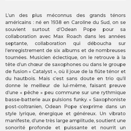
L’un des plus méconnus des grands ténors
américains : né en 1938 en Caroline du Sud, on se
souvient surtout d’Odean Pope pour sa
collaboration avec Max Roach dans les années
septante, collaboration qui déboucha sur
l’enregistrement de six albums et de nombreuses
tournées. Musicien éclectique, on le retrouve à la
tête d’un chœur de saxophones ou dans le groupe
de fusion « Catalyst », où il joue de la flûte ténor et
du hautbois. Mais c’est sans doute en trio qu’il
donne le meilleur de lui-même, faisant preuve
d’une « pêche » peu commune sur une rythmique
basse-batterie aux pulsions funky. « Saxophoniste
post-coltranien, Odean Pope s’exprime dans un
style lyrique, énergique et généreux. Un vibrato
manifeste, d’une très large amplitude, soutient une
sonorité profonde et puissante et nourrit un