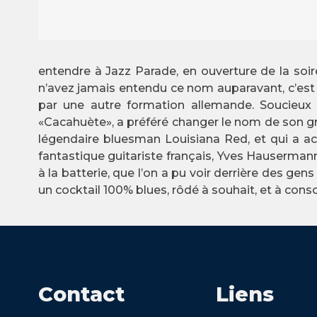
entendre à Jazz Parade, en ouverture de la soiré
n’avez jamais entendu ce nom auparavant, c’est
par une autre formation allemande. Soucieux d
«Cacahuète», a préféré changer le nom de son grou
légendaire bluesman Louisiana Red, et qui a 
fantastique guitariste français, Yves Hauserman
à la batterie, que l’on a pu voir derrière des 
un cocktail 100% blues, rôdé à souhait, et à co
Contact
Liens