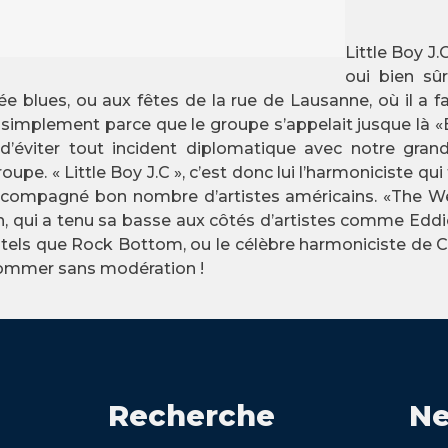
Little Boy J
oui bien sû
e blues, ou aux fêtes de la rue de Lausanne, où il a fai
 simplement parce que le groupe s’appelait jusque là «
’éviter tout incident diplomatique avec notre grand 
pe. « Little Boy J.C », c’est donc lui l’harmoniciste qu
accompagné bon nombre d’artistes américains. «The 
n, qui a tenu sa basse aux côtés d’artistes comme Eddi
gens tels que Rock Bottom, ou le célèbre harmoniciste d
nsommer sans modération !
Recherche
Ne