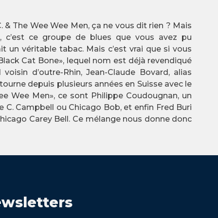
.C. & The Wee Wee Men, ça ne vous dit rien ? Mais
r, c’est ce groupe de blues que vous avez pu
t un véritable tabac. Mais c’est vrai que si vous
Black Cat Bone», lequel nom est déjà revendiqué
voisin d’outre-Rhin, Jean-Claude Bovard, alias
i tourne depuis plusieurs années en Suisse avec le
Wee Wee Men», ce sont Philippe Coudougnan, un
e C. Campbell ou Chicago Bob, et enfin Fred Buri
e Chicago Carey Bell. Ce mélange nous donne donc
wsletters