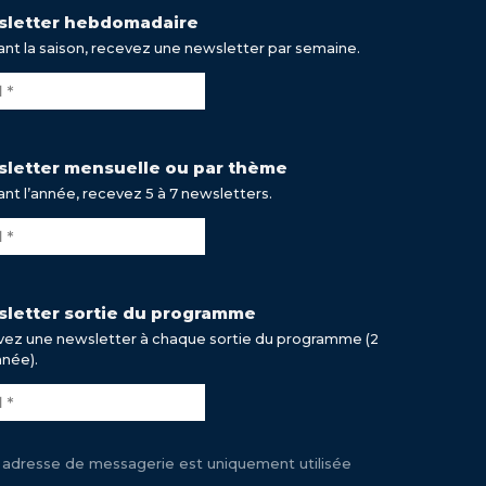
letter hebdomadaire
nt la saison, recevez une newsletter par semaine.
letter mensuelle ou par thème
nt l’année, recevez 5 à 7 newsletters.
letter sortie du programme
ez une newsletter à chaque sortie du programme (2
nnée).
 adresse de messagerie est uniquement utilisée