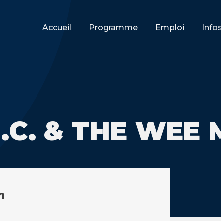
Accueil
Programme
Emploi
Info
J.C. & THE WEE
h