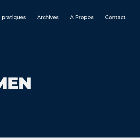
s pratiques
Archives
A Propos
Contact
 MEN