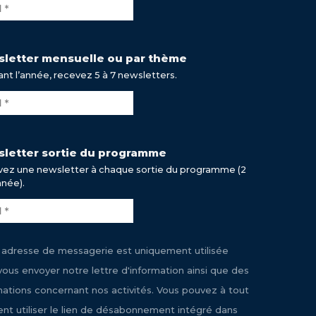
letter mensuelle ou par thème
nt l’année, recevez 5 à 7 newsletters.
letter sortie du programme
ez une newsletter à chaque sortie du programme (2
nnée).
 adresse de messagerie est uniquement utilisée
vous envoyer notre lettre d'information ainsi que des
mations concernant nos activités. Vous pouvez à tout
t utiliser le lien de désabonnement intégré dans