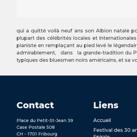
qui a quitté voilà neuf ans son Albion natale p
plupart des célébrités locales et international
pianiste en remplaçant au pied levé le légendai
admirablement, dans la grande-tradition du Prof
typiques des bluesmen noirs américains, et sa v
Contact
Liens
Accueil
Place du Petit-St-Jean 39
Case Postale 508
Festival des 30 a
CH - 1701 Fribourg
Spirale