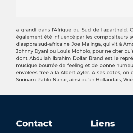
a grandi dans l’Afrique du Sud de l’apartheid.
également été influencé par les compositeur
diaspora sud-africaine, Joe Malinga, qui vit à 
Johnny Dyani ou Louis Moholo, pour ne citer qu’eu
dont Abdullah Ibrahim Dollar Brand est le repr
musique bourrée de feeling et de bonne humeur,
envolées free à la Albert Ayler. A ses côtés, o
Surinam Pablo Nahar, ainsi qu’un Hollandais, Wie
Contact
Liens