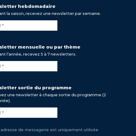
letter hebdomadaire
nt la saison, recevez une newsletter par semaine.
letter mensuelle ou par thème
nt l’année, recevez 5 à 7 newsletters.
letter sortie du programme
ez une newsletter à chaque sortie du programme (2
nnée).
 adresse de messagerie est uniquement utilisée