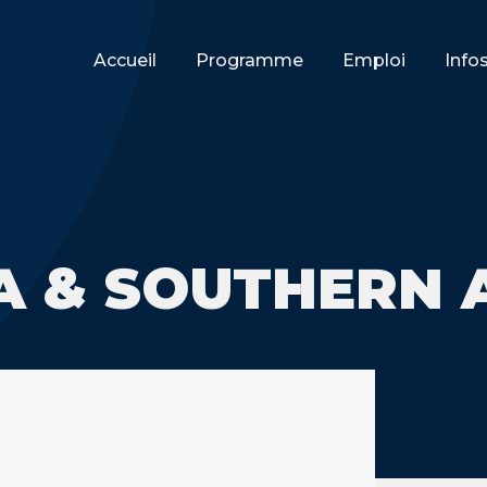
Accueil
Programme
Emploi
Info
A & SOUTHERN 