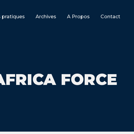
s pratiques
Archives
A Propos
Contact
AFRICA FORCE