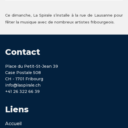
Ce dimanche, La Spirale s’installe à la rue de Lausanne pour
fêter la musique avec de nombreux artistes fribourgeois.
Contact
Place du Petit-St-Jean 39
Case Postale 508
CH - 1701 Fribourg
info@laspirale.ch
+41 26 322 66 39
Liens
Accueil