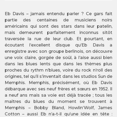
Eb Davis – jamais entendu parler ? Ce gars fait
partie des centaines de musiciens noirs
américains qui sont des stars dans leur patelin,
mais demeurent parfaitement inconnus sitôt
traversée la rue de leur club. Et pourtant, en
écoutant l’excellent disque qu’Eb Davis a
enregistre avec son groupe berlinois, on découvre
une voix claire, gorgée de soûl, à l’aise aussi bien
dans les blues lents que dans les thèmes plus
proches du rythm n’blues, voire du rock n’roll des
origines, tel qu’il s’inventait dans les studios Sun de
Memphis. Memphis, précisément, où Eb Davis
débarque avec ses neuf frères et sœurs en 1952. Il
a neuf ans mais sa voie est déjà tracée ; tous les
maîtres du blues du moment se trouvent à
Memphis – Bobby Bland, Howlin’Wolf, James
Cotton – aussi Eb n’a-t-il qu’une idée en tête :