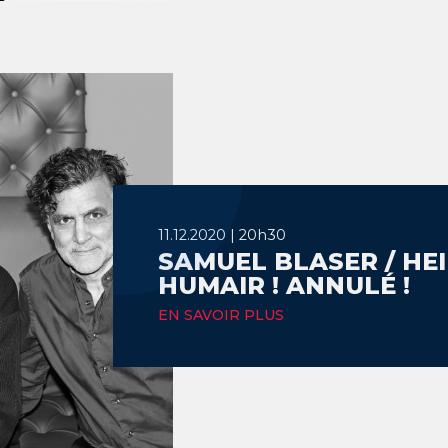
11.12.2020 | 20h30
SAMUEL BLASER / HEI
HUMAIR ! ANNULÉ !
EN SAVOIR PLUS