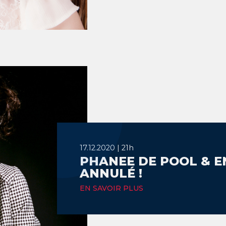
17.12.2020 | 21h
PHANEE DE POOL & E
ANNULÉ !
EN SAVOIR PLUS