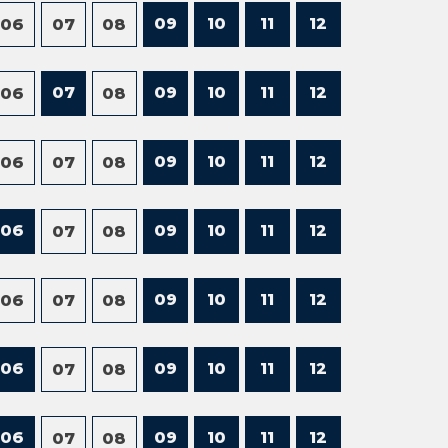
09
10
11
12
06
07
08
07
09
10
11
12
06
08
09
10
11
12
06
07
08
06
09
10
11
12
07
08
09
10
11
12
06
07
08
06
09
10
11
12
07
08
06
09
10
11
12
07
08