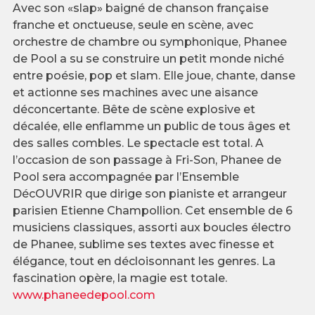
Avec son «slap» baigné de chanson française
franche et onctueuse, seule en scène, avec
orchestre de chambre ou symphonique, Phanee
de Pool a su se construire un petit monde niché
entre poésie, pop et slam. Elle joue, chante, danse
et actionne ses machines avec une aisance
déconcertante. Bête de scène explosive et
décalée, elle enflamme un public de tous âges et
des salles combles. Le spectacle est total. A
l’occasion de son passage à Fri-Son, Phanee de
Pool sera accompagnée par l’Ensemble
DécOUVRIR que dirige son pianiste et arrangeur
parisien Etienne Champollion. Cet ensemble de 6
musiciens classiques, assorti aux boucles électro
de Phanee, sublime ses textes avec finesse et
élégance, tout en décloisonnant les genres. La
fascination opère, la magie est totale.
www.phaneedepool.com