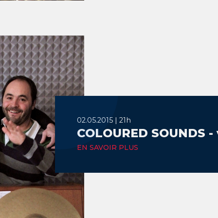
02.05.2015 | 21h
COLOURED SOUNDS - v
EN SAVOIR PLUS