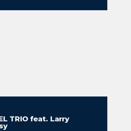
TRIO feat. Larry
sy