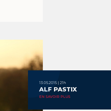
13.05.2015 | 21h
ALF PASTIX
EN SAVOIR PLUS