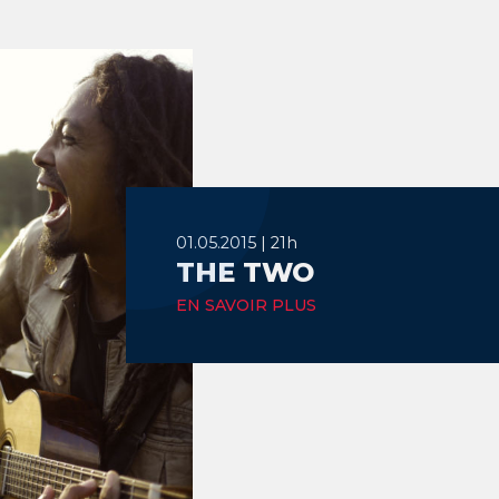
01.05.2015 | 21h
THE TWO
EN SAVOIR PLUS