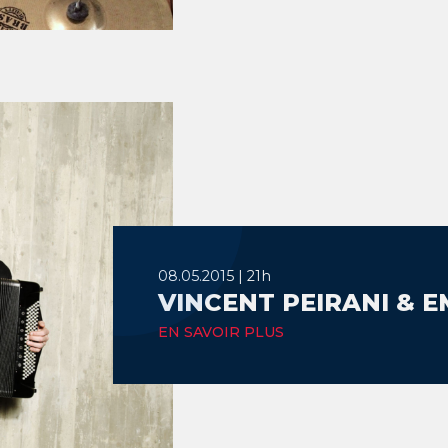
08.05.2015 | 21h
VINCENT PEIRANI & E
EN SAVOIR PLUS