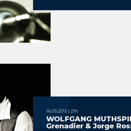
16.05.2015 | 21h
WOLFGANG MUTHSPIEL 
Grenadier & Jorge Ros