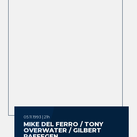
05.11.1993 | 21h
MIKE DEL FERRO / TONY
OVERWATER / GILBERT
PAEFFGEN