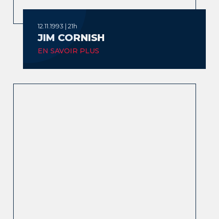
12.11.1993 | 21h
JIM CORNISH
EN SAVOIR PLUS