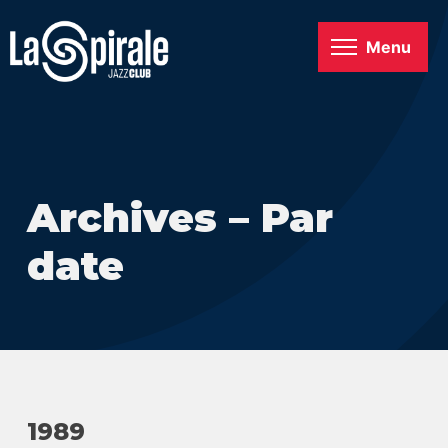
Menu
Archives – Par
date
1989