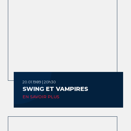
20.01.1989 | 20h30
SWING ET VAMPIRES
EN SAVOIR PLUS