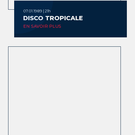
07.01.1989 | 21h
DISCO TROPICALE
EN SAVOIR PLUS