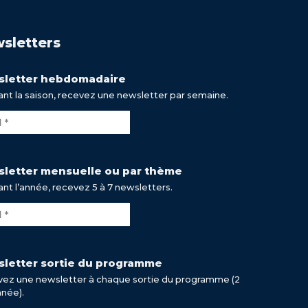
sletters
letter hebdomadaire
nt la saison, recevez une newsletter par semaine.
letter mensuelle ou par thème
nt l’année, recevez 5 à 7 newsletters.
letter sortie du programme
ez une newsletter à chaque sortie du programme (2
nnée).