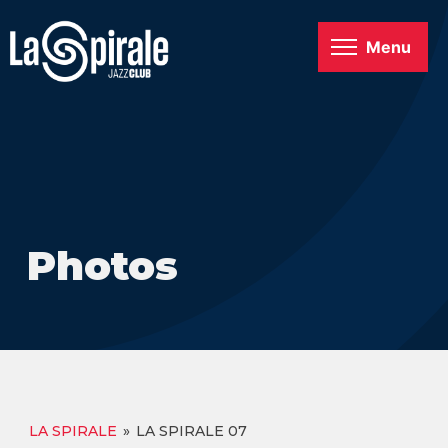
Menu
Photos
LA SPIRALE
»
LA SPIRALE 07