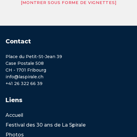
[MONTRER SOUS FORME DE VIGNETTES]
Contact
Place du Petit-St-Jean 39
Case Postale 508
CH - 1701 Fribourg
info@laspirale.ch
+41 26 322 66 39
Liens
Accueil
Festival des 30 ans de La Spirale
Photos