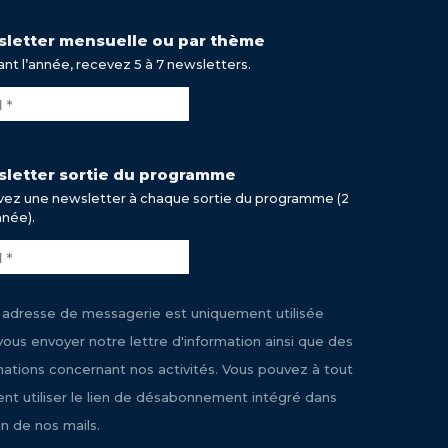
letter mensuelle ou par thème
nt l’année, recevez 5 à 7 newsletters.
letter sortie du programme
ez une newsletter à chaque sortie du programme (2
nnée).
 adresse de messagerie est uniquement utilisée
vous envoyer notre lettre d'information ainsi que des
mations concernant nos activités. Vous pouvez à tout
t utiliser le lien de désabonnement intégré dans
n de nos mails.