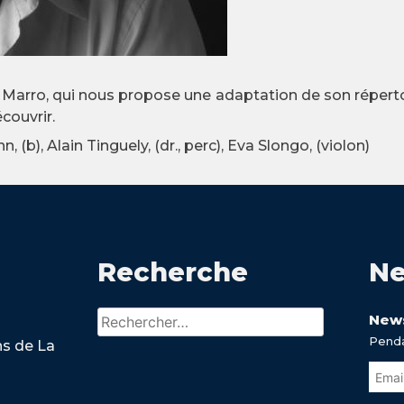
Marro, qui nous propose une adaptation de son répertoi
couvrir.
, (b), Alain Tinguely, (dr., perc), Eva Slongo, (violon)
Recherche
Ne
Rechercher :
News
Penda
ns de La