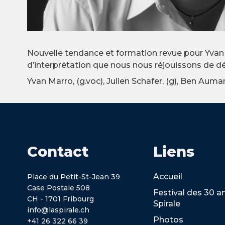
Nouvelle tendance et formation revue pour Yvan 
d’interprétation que nous nous réjouissons de dé
Yvan Marro, (g.voc), Julien Schafer, (g), Ben Aumann
Contact
Liens
Accueil
Place du Petit-St-Jean 39
Case Postale 508
Festival des 30 a
CH - 1701 Fribourg
Spirale
info@laspirale.ch
Photos
+41 26 322 66 39