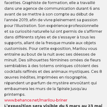
facettes. Graphiste de formation, elle a travaillé
dans une agence de communication durant 6 ans
avant de se mettre à son compte au début de
l’année 2019, afin de vivre pleinement sa passion
pour l’illustration. Son expérience professionnelle
et sa curiosité naturelle lui ont permis de s’affirmer
dans différents styles et de s’essayer à tous les
supports, allant de la fresque murale aux objets
customisés. Pour cette exposition, Marilou vous
entraîne au bout de la nuit avec ses déesses de
minuit. Des silhouettes féminines ornées de fleurs
semblables à des totems oniriques côtoient des
cocktails raffinés et des animaux mystiques. Ces 8
œuvres inédites, imprimées en risographie,
répandent un parfum de mystère envoûtant qui
embaumera les murs de la Spirale jusqu’au
printemps.
www.behance.net/marilou-briner
L’exposition sera visible du 5 mars au 23 mai