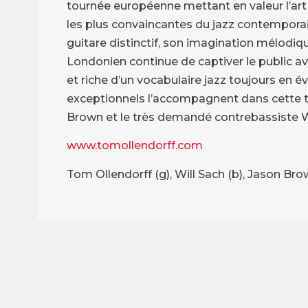
tournée européenne mettant en valeur l’art qu
les plus convaincantes du jazz contempor
guitare distinctif, son imagination mélodiq
Londonien continue de captiver le public av
et riche d’un vocabulaire jazz toujours en 
exceptionnels l’accompagnent dans cette to
Brown et le très demandé contrebassiste Wi
www.tomollendorff.com
Tom Ollendorff (g), Will Sach (b), Jason Br