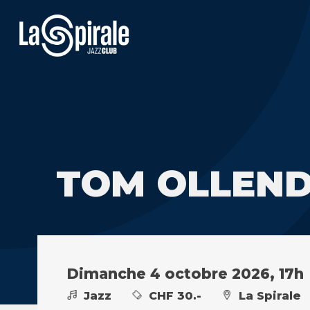
TOM OLLEND
Dimanche 4 octobre 2026, 17h
Jazz
CHF 30.-
La Spirale