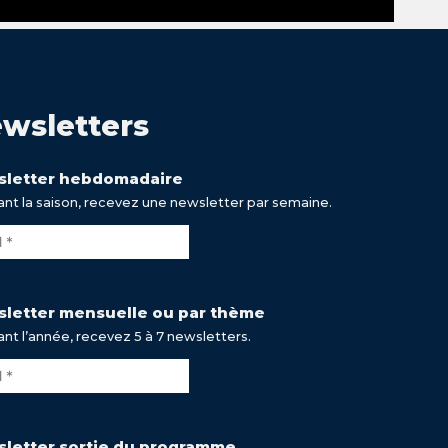
wsletters
letter hebdomadaire
nt la saison, recevez une newsletter par semaine.
letter mensuelle ou par thème
nt l’année, recevez 5 à 7 newsletters.
letter sortie du programme