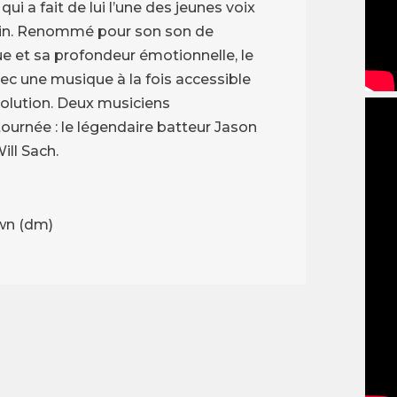
i a fait de lui l’une des jeunes voix
ain. Renommé pour son son de
ue et sa profondeur émotionnelle, le
ec une musique à la fois accessible
évolution. Deux musiciens
urnée : le légendaire batteur Jason
ll Sach.
own (dm)