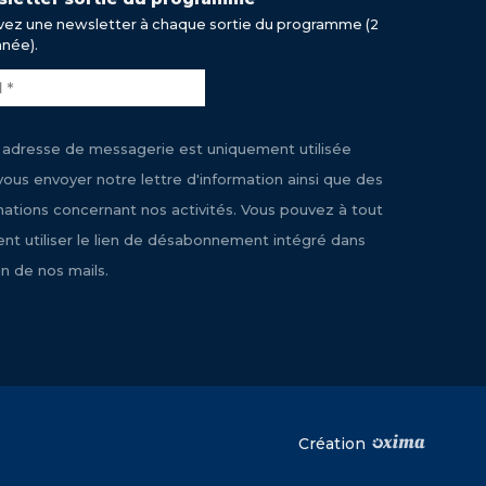
ez une newsletter à chaque sortie du programme (2
nnée).
 adresse de messagerie est uniquement utilisée
vous envoyer notre lettre d'information ainsi que des
mations concernant nos activités. Vous pouvez à tout
t utiliser le lien de désabonnement intégré dans
n de nos mails.
Création