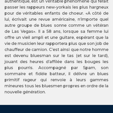
authentique, est un véritable phénomène qui ferait
passer les rappeurs new-yorkais les plus hargneux
pour de véritables enfants de choeur. «A côté de
lui, écrivait une revue américaine, n’importe quel
autre groupe de blues sonne comme un vétéran
de Las Vegas». Il a 58 ans, lorsque sa femme lui
offre un vieil ampli et une guitare, espérant que la
vie de musicien leur rapportera plus que son job de
chauffeur de camion. C’est ainsi que notre homme
est devenu bluesman sur le tas (et sur le tard),
jouant des heures d’affilée dans les bouges les
plus pourris. Accompagné par Spam, son
sommaire et fidèle batteur, il délivre un blues
primitif rageur qui renvoie à leurs gammes
mineures tous les bluesmen propres en ordre de la
nouvelle génération.