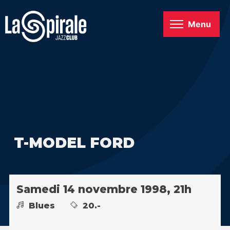
Menu
T-MODEL FORD
Samedi 14 novembre 1998, 21h
Blues
20.-