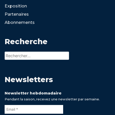
Exposition
Partenaires
Abonnements
Recherche
Rechercher :
Newsletters
Newsletter hebdomadaire
Pendant la saison, recevez une newsletter par semaine.