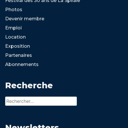
Festival des 30 ans de La Spirale
Photos
Devenir membre
Emploi
Location
Exposition
Partenaires
Abonnements
Recherche
Rechercher :
Newsletters