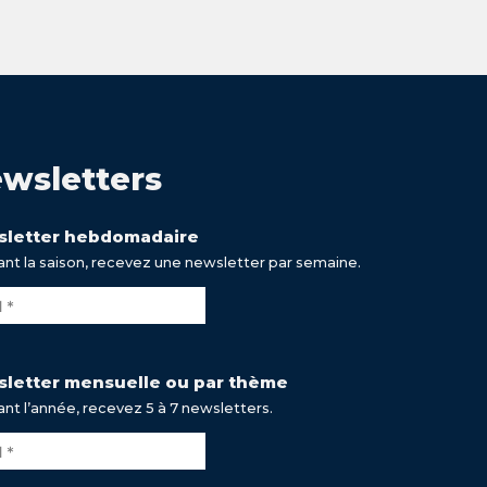
wsletters
letter hebdomadaire
nt la saison, recevez une newsletter par semaine.
letter mensuelle ou par thème
nt l’année, recevez 5 à 7 newsletters.