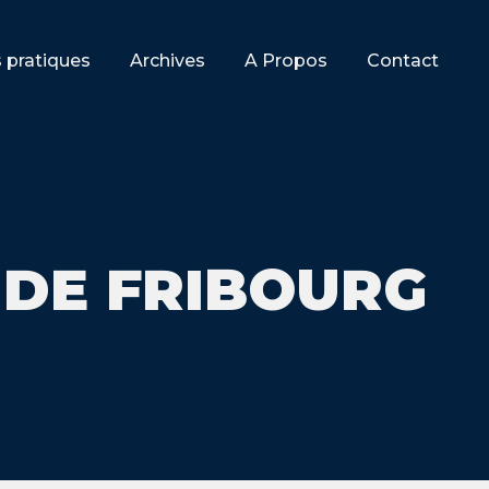
s pratiques
Archives
A Propos
Contact
 DE FRIBOURG