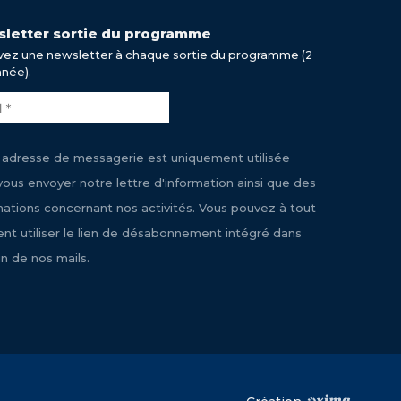
letter sortie du programme
ez une newsletter à chaque sortie du programme (2
nnée).
 adresse de messagerie est uniquement utilisée
vous envoyer notre lettre d'information ainsi que des
mations concernant nos activités. Vous pouvez à tout
t utiliser le lien de désabonnement intégré dans
n de nos mails.