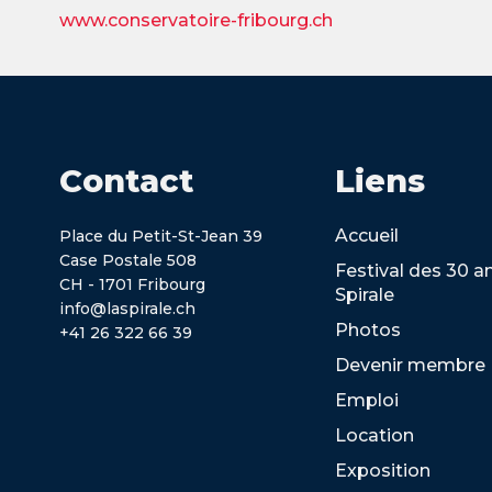
www.conservatoire-fribourg.ch
Contact
Liens
Accueil
Place du Petit-St-Jean 39
Case Postale 508
Festival des 30 a
CH - 1701 Fribourg
Spirale
info@laspirale.ch
Photos
+41 26 322 66 39
Devenir membre
Emploi
Location
Exposition