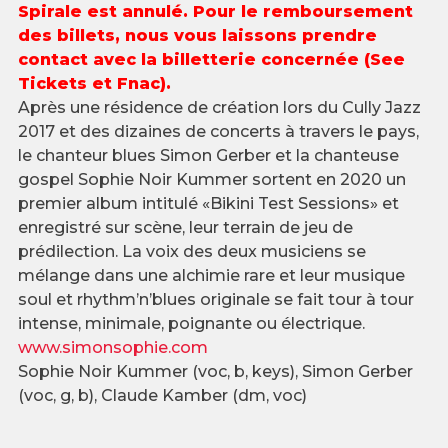
Spirale est annulé. Pour le remboursement
des billets, nous vous laissons prendre
contact avec la billetterie concernée (See
Tickets et Fnac).
Après une résidence de création lors du Cully Jazz
2017 et des dizaines de concerts à travers le pays,
le chanteur blues Simon Gerber et la chanteuse
gospel Sophie Noir Kummer sortent en 2020 un
premier album intitulé «Bikini Test Sessions» et
enregistré sur scène, leur terrain de jeu de
prédilection. La voix des deux musiciens se
mélange dans une alchimie rare et leur musique
soul et rhythm’n’blues originale se fait tour à tour
intense, minimale, poignante ou électrique.
www.simonsophie.com
Sophie Noir Kummer (voc, b, keys), Simon Gerber
(voc, g, b), Claude Kamber (dm, voc)