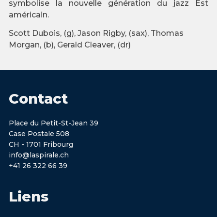
symbolise la nouvelle génération du jazz Est
américain.
Scott Dubois, (g), Jason Rigby, (sax), Thomas
Morgan, (b), Gerald Cleaver, (dr)
Contact
Place du Petit-St-Jean 39
Case Postale 508
CH - 1701 Fribourg
info@laspirale.ch
+41 26 322 66 39
Liens