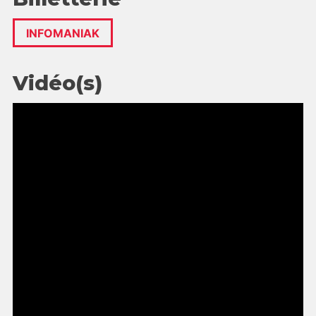
INFOMANIAK
Vidéo(s)