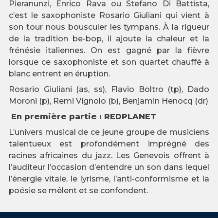
Pieranunzi, Enrico Rava ou Stefano Di Battista,
c’est le saxophoniste Rosario Giuliani qui vient à
son tour nous bousculer les tympans. À la rigueur
de la tradition be-bop, il ajoute la chaleur et la
frénésie italiennes. On est gagné par la fièvre
lorsque ce saxophoniste et son quartet chauffé à
blanc entrent en éruption.
Rosario Giuliani (as, ss), Flavio Boltro (tp), Dado
Moroni (p), Remi Vignolo (b), Benjamin Henocq (dr)
En première partie : REDPLANET
L’univers musical de ce jeune groupe de musiciens
talentueux est profondément imprégné des
racines africaines du jazz. Les Genevois offrent à
l’auditeur l’occasion d’entendre un son dans lequel
l’énergie vitale, le lyrisme, l’anti-conformisme et la
poésie se mêlent et se confondent.