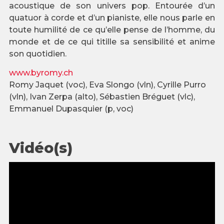
acoustique de son univers pop. Entourée d’un
quatuor à corde et d’un pianiste, elle nous parle en
toute humilité de ce qu’elle pense de l’homme, du
monde et de ce qui titille sa sensibilité et anime
son quotidien.
www.byromy.ch
Romy Jaquet (voc), Eva Slongo (vln), Cyrille Purro
(vln), Ivan Zerpa (alto), Sébastien Bréguet (vlc),
Emmanuel Dupasquier (p, voc)
Vidéo(s)