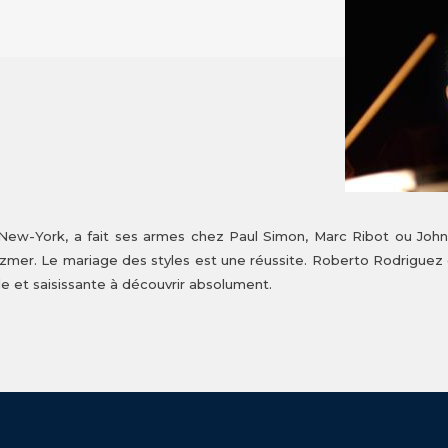
ew-York, a fait ses armes chez Paul Simon, Marc Ribot ou John Z
zmer. Le mariage des styles est une réussite. Roberto Rodriguez 
e et saisissante à découvrir absolument.