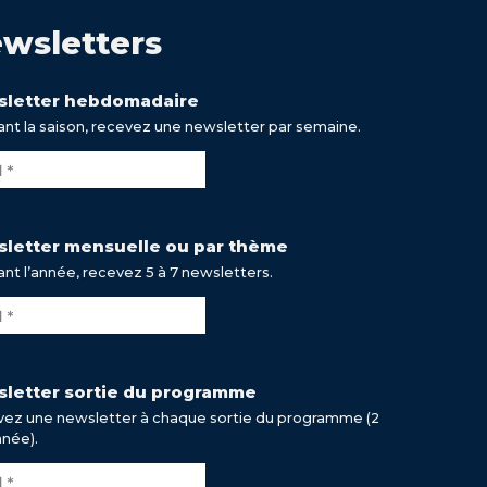
wsletters
letter hebdomadaire
nt la saison, recevez une newsletter par semaine.
letter mensuelle ou par thème
nt l’année, recevez 5 à 7 newsletters.
letter sortie du programme
ez une newsletter à chaque sortie du programme (2
nnée).