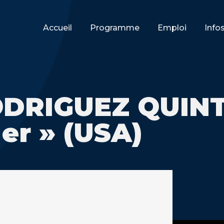
Accueil
Programme
Emploi
Info
DRIGUEZ QUINT
er » (USA)