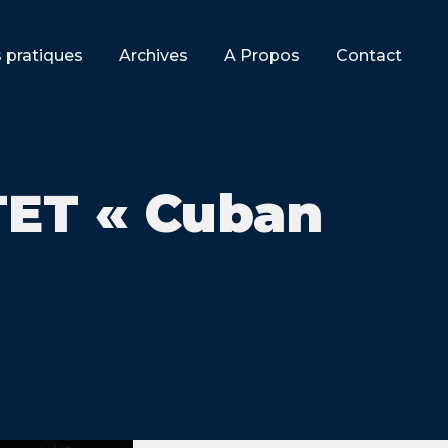
s pratiques
Archives
A Propos
Contact
ET « Cuban