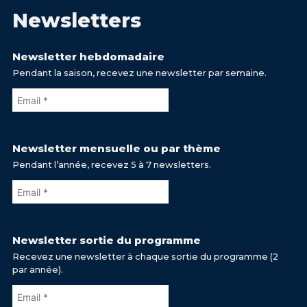
Newsletters
Newsletter hebdomadaire
Pendant la saison, recevez une newsletter par semaine.
Newsletter mensuelle ou par thème
Pendant l’année, recevez 5 à 7 newsletters.
Newsletter sortie du programme
Recevez une newsletter à chaque sortie du programme (2
par année).