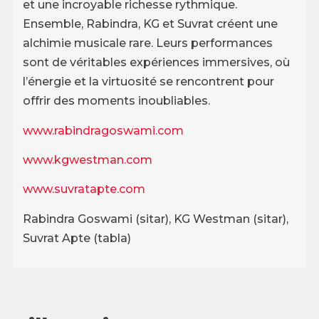
et une incroyable richesse rythmique.
Ensemble, Rabindra, KG et Suvrat créent une
alchimie musicale rare. Leurs performances
sont de véritables expériences immersives, où
l’énergie et la virtuosité se rencontrent pour
offrir des moments inoubliables.
www.rabindragoswami.com
www.kgwestman.com
www.suvratapte.com
Rabindra Goswami (sitar), KG Westman (sitar),
Suvrat Apte (tabla)