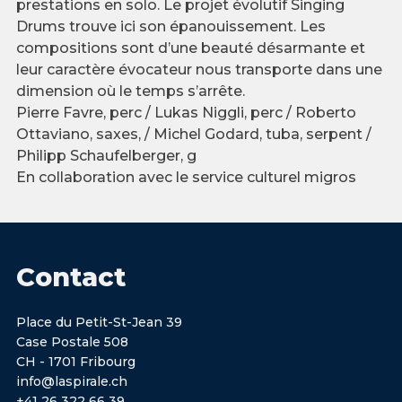
prestations en solo. Le projet évolutif Singing
Drums trouve ici son épanouissement. Les
compositions sont d’une beauté désarmante et
leur caractère évocateur nous transporte dans une
dimension où le temps s’arrête.
Pierre Favre, perc / Lukas Niggli, perc / Roberto
Ottaviano, saxes, / Michel Godard, tuba, serpent /
Philipp Schaufelberger, g
En collaboration avec le service culturel migros
Contact
Place du Petit-St-Jean 39
Case Postale 508
CH - 1701 Fribourg
info@laspirale.ch
+41 26 322 66 39