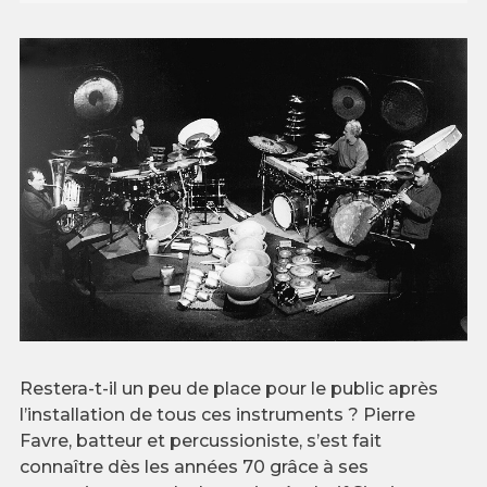
Restera-t-il un peu de place pour le public après
l’installation de tous ces instruments ? Pierre
Favre, batteur et percussioniste, s’est fait
connaître dès les années 70 grâce à ses