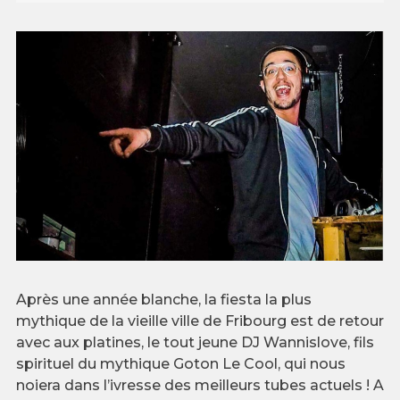
Après une année blanche, la fiesta la plus
mythique de la vieille ville de Fribourg est de retour
avec aux platines, le tout jeune DJ Wannislove, fils
spirituel du mythique Goton Le Cool, qui nous
noiera dans l’ivresse des meilleurs tubes actuels ! A