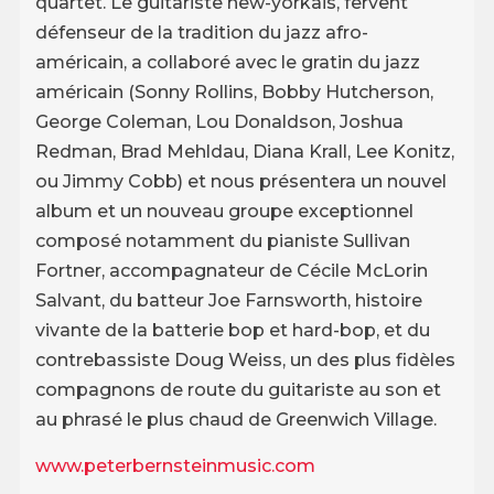
quartet. Le guitariste new-yorkais, fervent
défenseur de la tradition du jazz afro-
américain, a collaboré avec le gratin du jazz
américain (Sonny Rollins, Bobby Hutcherson,
George Coleman, Lou Donaldson, Joshua
Redman, Brad Mehldau, Diana Krall, Lee Konitz,
ou Jimmy Cobb) et nous présentera un nouvel
album et un nouveau groupe exceptionnel
composé notamment du pianiste Sullivan
Fortner, accompagnateur de Cécile McLorin
Salvant, du batteur Joe Farnsworth, histoire
vivante de la batterie bop et hard-bop, et du
contrebassiste Doug Weiss, un des plus fidèles
compagnons de route du guitariste au son et
au phrasé le plus chaud de Greenwich Village.
www.peterbernsteinmusic.com