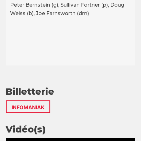
Peter Bernstein (g), Sullivan Fortner (p), Doug
Weiss (b), Joe Farnsworth (dm)
Billetterie
INFOMANIAK
Vidéo(s)