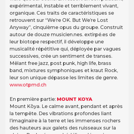
expérimental, instable et terriblement vivant,
organique. Ces traits de caractéristiques se
retrouvent sur “We’re OK. But We’re Lost
Anyway”, cinquième opus du groupe. Construit
autour de douze musicien.nes. extirpé.es de
leur biotope respectif, il développe une
musicalité répétitive qui, déployée par vagues
successives, crée un sentiment de transes.
Mêlant free jazz, post punk, high life, brass
band, mixtures symphoniques et kraut Rock,
leur son unique dépasse les limites de genre.
www.otpmd.ch
En première partie:
MOUNT KOYA
Mount Kōya. Le calme avant, pendant et après
la tempête. Des vibrations profondes liant
l’imaginaire à la terre et les immenses rochers
des hauteurs aux galets des ruisseaux sur la