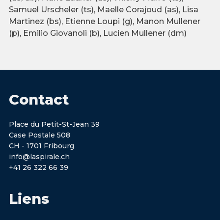
Samuel Urscheler (ts), Maelle Corajoud (as), Lisa
Martinez (bs), Etienne Loupi (g), Manon Mullener
(p), Emilio Giovanoli (b), Lucien Mullener (dm)
Contact
Place du Petit-St-Jean 39
Case Postale 508
CH - 1701 Fribourg
info@laspirale.ch
+41 26 322 66 39
Liens